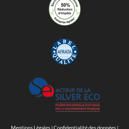
Mentions Légales
|
Confidentialité des données
|