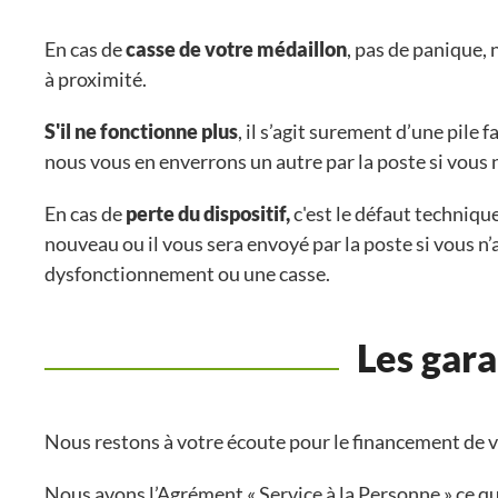
En cas de
casse de votre médaillon
, pas de panique,
à proximité.
S'il ne fonctionne plus
, il s’agit surement d’une pile
nous vous en enverrons un autre par la poste si vous 
En cas de
perte du dispositif,
c'est le défaut techniqu
nouveau ou il vous sera envoyé par la poste si vous n’
dysfonctionnement ou une casse.
Les gar
Nous restons à votre écoute pour le financement de vo
Nous avons l’Agrément « Service à la Personne » ce qu