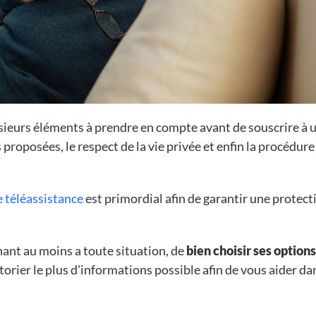
sieurs éléments à prendre en compte avant de souscrire à
 proposées, le respect de la vie privée et enfin la procédure
e téléassistance
est primordial afin de garantir une protect
enant au moins a toute situation, de
bien choisir ses options
orier le plus d'informations possible afin de vous aider da