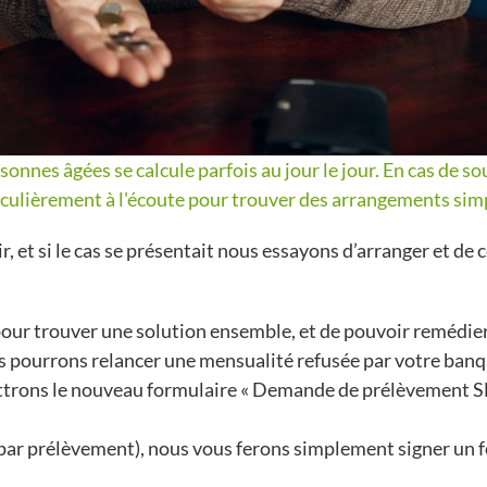
sonnes âgées se calcule parfois au jour le jour. En cas de 
iculièrement à l'écoute pour trouver des arrangements simp
et si le cas se présentait nous essayons d’arranger et de 
pour trouver une solution ensemble, et de pouvoir remédie
s pourrons relancer une mensualité refusée par votre banq
ttrons le nouveau formulaire « Demande de prélèvement SE
par prélèvement), nous vous ferons simplement signer un 