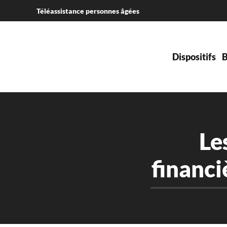
Téléassistance personnes âgées
Accéder au contenu principal
Dispositifs
B
Le
financi