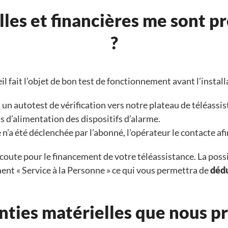
lles et financières me sont 
?
il fait l’objet de bon test de fonctionnement avant l’instal
un autotest de vérification vers notre plateau de téléassis
ts d’alimentation des dispositifs d’alarme.
’a été déclenchée par l’abonné, l’opérateur le contacte afin
coute pour le financement de votre téléassistance. La poss
ment « Service à la Personne » ce qui vous permettra de
dédu
nties matérielles que nous 