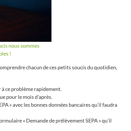
soucis nous sommes
les !
comprendre chacun de ces petits soucis du quotidien,
r à ce problème rapidement.
ue pour le mois d’après.
PA » avec les bonnes données bancaires qu’il faudra
formulaire « Demande de prélèvement SEPA » qu’il