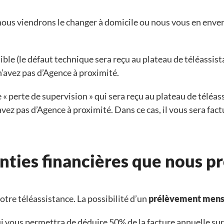
 nous viendrons le changer à domicile ou nous vous en enver
 faible (le défaut technique sera reçu au plateau de téléass
n’avez pas d’Agence à proximité.
e « perte de supervision » qui sera reçu au plateau de tél
avez pas d’Agence à proximité. Dans ce cas, il vous sera fac
anties financières que nous p
tre téléassistance. La possibilité d’un
prélèvement mens
i vous permettra de déduire 50% de la facture annuelle sur