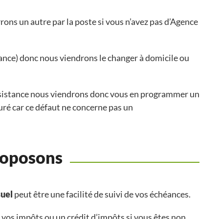
rons un autre par la poste si vous n’avez pas d’Agence
istance) donc nous viendrons le changer à domicile ou
éassistance nous viendrons donc vous en programmer un
turé car ce défaut ne concerne pas un
roposons
uel
peut être une facilité de suivi de vos échéances.
 vos impôts ou un crédit d’impôts si vous êtes non