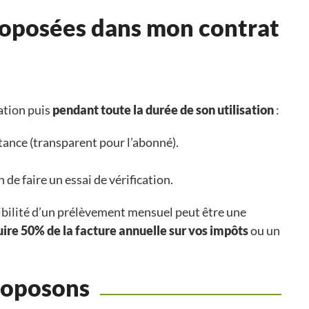
proposées dans mon contrat
lation puis
pendant toute la durée de son utilisation
:
tance (transparent pour l’abonné).
 de faire un essai de vérification.
ibilité d’un prélèvement mensuel peut être une
ire 50% de la facture annuelle sur vos impôts
ou un
proposons