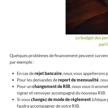
Le budget des per
part
Quelques problèmes de financement peuvent survenir, 
par exemple :
En cas de
rejet bancaire
, nous vous appellerons 
Pour les demandes de
report de mensualité
, nou
Pour un
changement de RIB
, nous vous transme
signer et renvoyer accompagné du nouveau RIB.
Si vous
changez de mode de règlement
(chèque 
faudra accompagner de votre RIB.