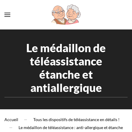
Accéder au contenu principal
Le médaillon de
téléassistance
étanche et
antiallergique
Accueil
Tous les dispositifs de téléassistance en détails !
Le médaillon de téléassistance : anti-allergique et étanche