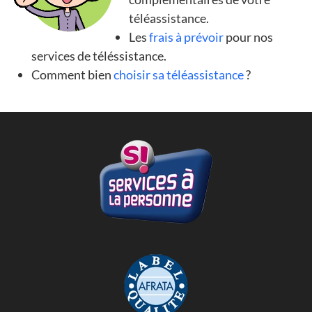
téléassistance.
Les
frais à prévoir
pour nos
services de téléssistance.
Comment bien
choisir sa téléassistance
?