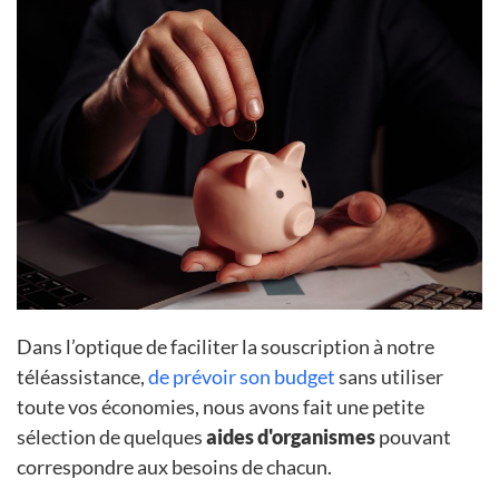
Dans l’optique de faciliter la souscription à notre
téléassistance,
de prévoir son budget
sans utiliser
toute vos économies, nous avons fait une petite
sélection de quelques
aides d'organismes
pouvant
correspondre aux besoins de chacun.